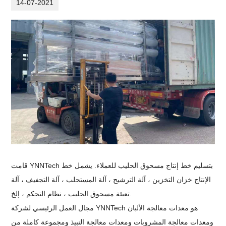
14-07-2021
قامت YNNTech بتسليم خط إنتاج مسحوق الحليب للعملاء. يشمل خط
الإنتاج خزان التخزين ، آلة الترشيح ، آلة المستحلب ، آلة التجفيف ، آلة
تعبئة مسحوق الحليب ، نظام التحكم ، إلخ.
مجال العمل الرئيسي لشركة YNNTech هو معدات معالجة الألبان
ومعدات معالجة المشروبات ومعدات معالجة النبيذ ومجموعة كاملة من