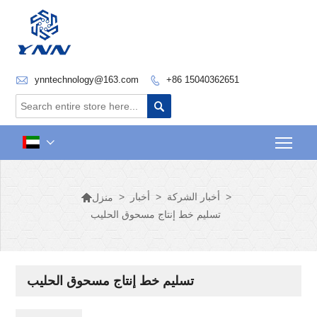

ynntechnology@163.com
+86 15040362651


Togg


>
أخبار الشركة
>
أخبار
>
منزل
تسليم خط إنتاج مسحوق الحليب
تسليم خط إنتاج مسحوق الحليب