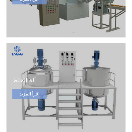
آلة الخلط
اقرأ المزيد