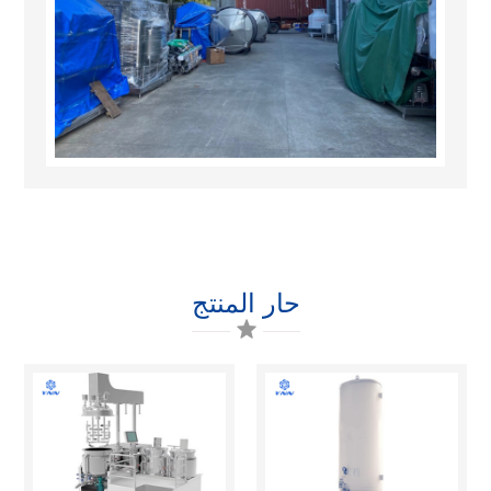
حار المنتج