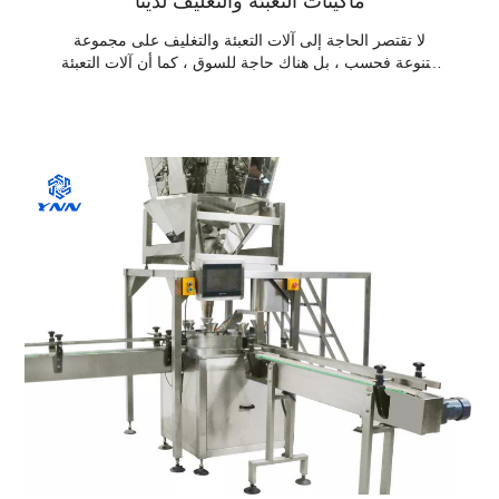
ماكينات التعبئة والتغليف لدينا
لا تقتصر الحاجة إلى آلات التعبئة والتغليف على مجموعة
متنوعة فحسب ، بل هناك حاجة للسوق ، كما أن آلات التعبئة
والتغليف موجودة في السوق أيضًا للعديد من الاحتياجات
لاشتقاق عدد من الأصناف ، ولكن أيضًا اتجاه صاعد. مثل:
سلسلة آلات التغليف: من فرع آلة تغليف المواد الغذائية لآلة
الختم الفراغي ، آلة تعبئة السوائل ، آلة خلط المسحوق ، آلة
تغطية الزجاجات ، إلخ.