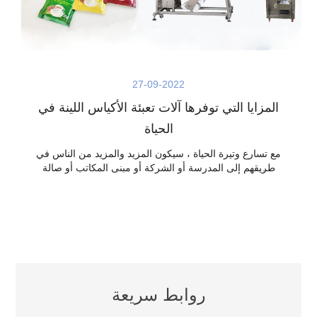
27-09-2022
المزايا التي توفرها آلات تعبئة الأكياس اللينة في
الحياة
مع تسارع وتيرة الحياة ، سيكون المزيد والمزيد من الناس في
طريقهم إلى المدرسة أو الشركة أو مبنى المكاتب أو صالة
الألعاب الرياضية أو عن طريق وسائل النقل لشراء الطعام
المناسب بسرعة وسهولة. لذلك بالنسبة للتغليف ، أولاً وقبل
كل شيء ، يجب أن يكون جميل المظهر وجذابًا للغاية وشهية
للوهلة الأولى ، ومريحًا للفتح والتخمير وسهل الحمل ، والتعبئة
بسيطة وسهلة التشغيل. هذا مطلوب آلة خلط ، آلة تعبئة ، آلة
ختم توفر عبوة مخصصة للسوق.
روابط سريعة