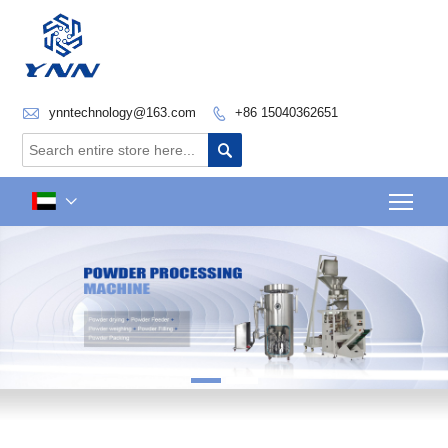

ynntechnology@163.com
+86 15040362651


Togg
