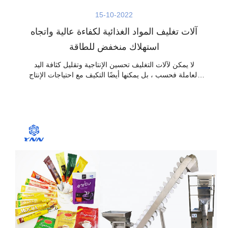
15-10-2022
آلات تغليف المواد الغذائية لكفاءة عالية واتجاه
استهلاك منخفض للطاقة
لا يمكن لآلات التغليف تحسين الإنتاجية وتقليل كثافة اليد
العاملة فحسب ، بل يمكنها أيضًا التكيف مع احتياجات الإنتاج
على نطاق واسع ، وتلبية متطلبات التنظيف والنظافة ، وصنع
آلات التعبئة والتغليف (مثل آلة التعبئة ، وآلة الخلط ، وآلة
الختم ، وآلة وضع العلامات) لها مكانة لا غنى عنها في مجال
تصنيع الأغذية.