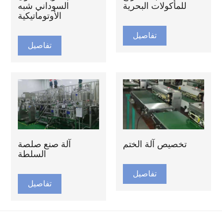
للمأكولات البحرية
السوداني شبه
الأوتوماتيكية
تفاصيل
تفاصيل
تخصيص آلة الختم
آلة صنع صلصة
السلطة
تفاصيل
تفاصيل