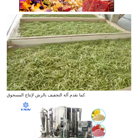
كما نقدم آلة التجفيف بالرش لإنتاج المسحوق.