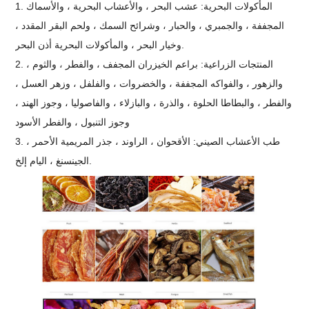
1. المأكولات البحرية: عشب البحر ، والأعشاب البحرية ، والأسماك
المجففة ، والجمبري ، والحبار ، وشرائح السمك ، ولحم البقر المقدد ،
وخيار البحر ، والمأكولات البحرية أذن البحر.
2. المنتجات الزراعية: براعم الخيزران المجفف ، والفطر ، والثوم ،
والزهور ، والفواكه المجففة ، والخضروات ، والفلفل ، وزهر العسل ،
والفطر ، والبطاطا الحلوة ، والذرة ، والبازلاء ، والفاصوليا ، وجوز الهند ،
وجوز التنبول ، والفطر الأسود
3. طب الأعشاب الصيني: الأقحوان ، الراوند ، جذر المريمية الأحمر ،
الجينسنغ ، اليام إلخ.