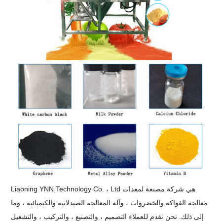
Liaoning YNN Technology Co. ، Ltd هي شركة مصنعة لمعدات
معالجة الفواكه والخضروات ، وآلة المعالجة الصيدلانية والكيميائية ، وما
إلى ذلك. نحن نقدم للعملاء التصميم ، والتصنيع ، والتركيب ، والتشغيل