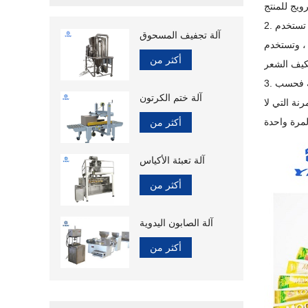
2. يمكن للأكياس ذات الشكل الخاص أن تجعل المنتج مختلفًا ، وتستخدم على نطاق واسع في مجموعة متنوعة من المنتجات الكيماوية اليومية التي تستخدم
آلة تجفيف المسحوق
 ، وتستخدم
أكثر من
يئة فحسب
آلة ختم الكرتون
نة التي لا
أكثر من
آلة تعبئة الأكياس
أكثر من
آلة الصابون اليدوية
أكثر من