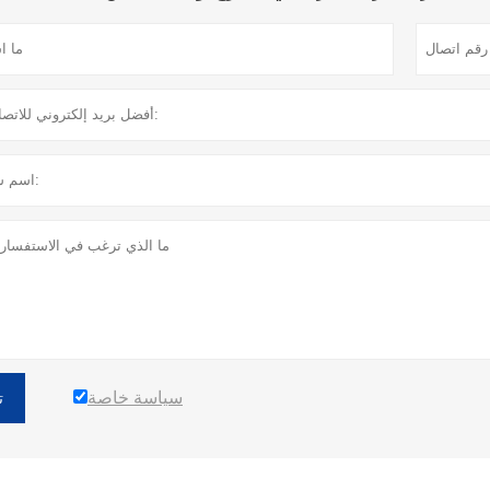
سياسة خاصة
ت