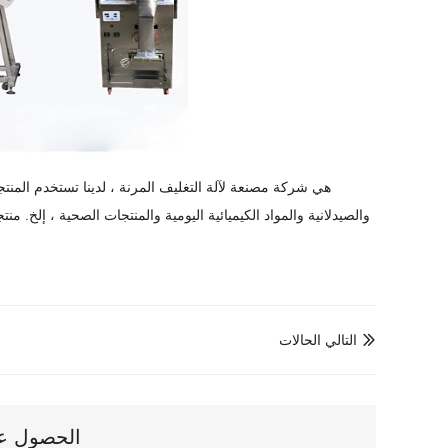
Liaoning YNN Technology Co. ، Ltd هي شركة مصنعة لآلة التغليف المرنة ، لدينا
تستخدم المنتج
والصيدلانية والمواد الكيميائية اليومية والمنتجات الصحية ، إلخ
. منتج
التالي الحالات

الحصول على