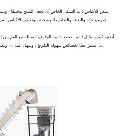
لمرة واحدة والتعبئة والتغليف الترويجية ، وتغليف الأكياس 
3. أضف كيس سائل الفم.
تجمع حقيبة الوقوف السائلة مع الفم بين الم
، بل يتميز أيضًا بخصائص سهولة التفريغ ، وسهل الملء ، وتكرا