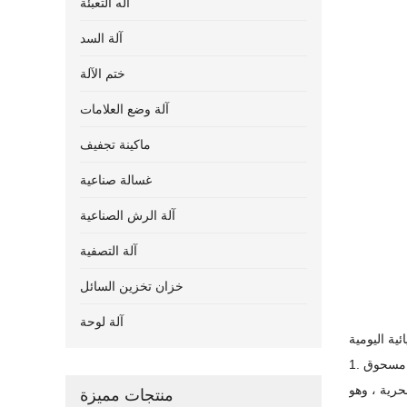
آله التعبئة
آلة السد
ختم الآلة
آلة وضع العلامات
ماكينة تجفيف
غسالة صناعية
آلة الرش الصناعية
آلة التصفية
خزان تخزين السائل
آلة لوحة
ي مسحوق
رية ، وهو
منتجات مميزة