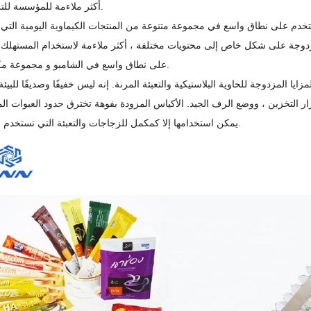
أكثر ملاءمة للمؤسسة للترويج للمنتج.
المزدوجة على شكل خاص إلى محتويات مختلفة ، أكثر ملاءمة لاستخدام المستهلك
على نطاق واسع في الشامبو و مجموعة مكيف الشعر.
زايا المزدوجة للحاوية البلاستيكية والتعبئة المرنة. إنه ليس خفيفًا وصديقًا للب
ر التخزين ، ووضع الرف الجيد. الأكياس المزودة بفوهة تخترق حدود العبوات المر
يمكن استخدامها إلا كمكمل للزجاجات والتعبئة التي تستخدم لمرة واحدة.