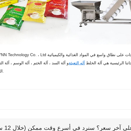
ات على نطاق واسع في المواد الغذائية والكيميائية
اتنا الرئيسية هي
آلة الخلط
آله التعبئة
و
آلة السد ، آلة الختم ، آلة الوسم ، آلة ال
التصفية ، إلخ.
 آخر سعر؟ سنرد في أسرع وقت ممكن (خلال 12 ساعة)