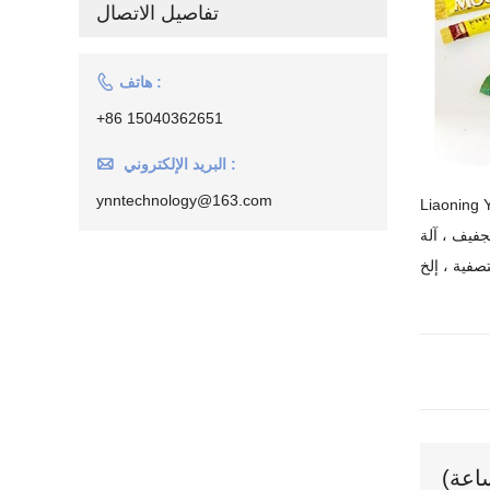
تفاصيل الاتصال

هاتف :
+86 15040362651

البريد الإلكتروني :
ynntechnology@163.com
تجفيف ، آلة